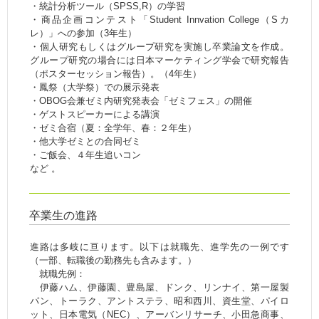
・統計分析ツール（SPSS,R）の学習
・商品企画コンテスト「Student Innvation College（Sカ
レ）」への参加（3年生）
・個人研究もしくはグループ研究を実施し卒業論文を作成。
グループ研究の場合には日本マーケティング学会で研究報告
（ポスターセッション報告）。（4年生）
・鳳祭（大学祭）での展示発表
・OBOG会兼ゼミ内研究発表会「ゼミフェス」の開催
・ゲストスピーカーによる講演
・ゼミ合宿（夏：全学年、春：２年生）
・他大学ゼミとの合同ゼミ
・ご飯会、４年生追いコン
など 。
卒業生の進路
進路は多岐に亘ります。以下は就職先、進学先の一例です
（一部、転職後の勤務先も含みます。）
就職先例：
伊藤ハム、伊藤園、豊島屋、ドンク、リンナイ、第一屋製
パン、トーラク、アントステラ、昭和西川、資生堂、パイロ
ット、日本電気（NEC）、アーバンリサーチ、小田急商事、