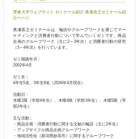
専修大学ウェブサイト ゼミナール紹介 奥瀬喜之ゼミナール紹
介ページ
奥瀬喜之ゼミナールは、輪読やグループワークを通じてマー
ケティングと消費者行動について学んでいくゼミです。商品
企画のグループワーク（主に2～3年次）と消費者行動の研究
（3～4年次）を行っています。
ゼミ開講年月：
2002年4月
ゼミ生：
4年生5名、3年生9名（2026年4月現在）
活動日：
木曜2限（学部4年生）、木曜4限（学部3年生）、木曜5限（学
部2年生）
主な活動：
・商品企画・消費者行動に関する文献の輪読（主に2年生）
・アップサイクル商品企画グループワーク
・地域活性化（新潟県妙高市）に関するグループワーク